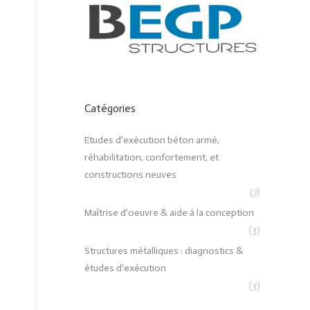
Catégories
Etudes d'exécution béton armé,
réhabilitation, confortement, et
constructions neuves
(7)
Maîtrise d'oeuvre & aide à la conception
(3)
Structures métalliques : diagnostics &
études d'exécution
(3)